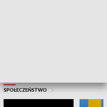
SPORT
Plebiscyt Najlepsi Sportowcy
Wiadomości 
Warszawy 2025
SPOŁECZEŃSTWO