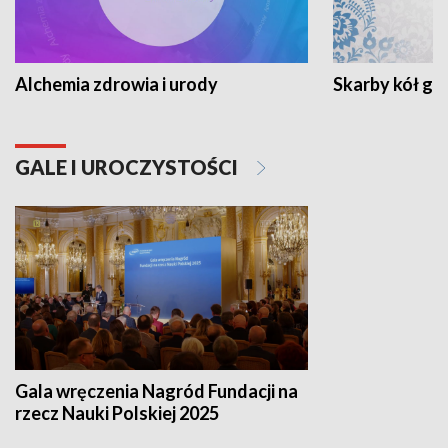
Alchemia zdrowia i urody
Skarby kół go
GALE I UROCZYSTOŚCI
Gala wręczenia Nagród Fundacji na
rzecz Nauki Polskiej 2025