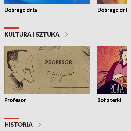
Dobrego dnia
Dobrego dnia 
KULTURA I SZTUKA
Profesor
Bohaterki
HISTORIA