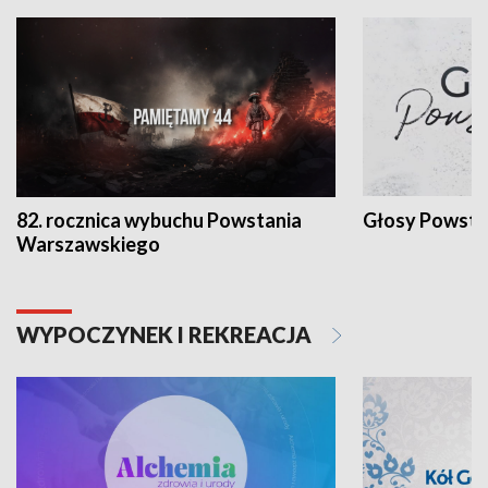
82. rocznica wybuchu Powstania
Głosy Powsta
Warszawskiego
WYPOCZYNEK I REKREACJA