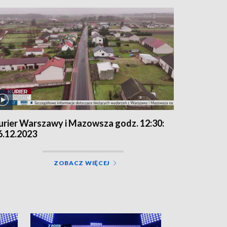
urier Warszawy i Mazowsza godz. 12:30:
6.12.2023
ZOBACZ WIĘCEJ