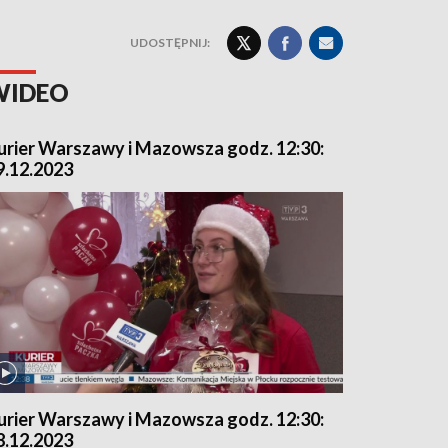
UDOSTĘPNIJ:
WIDEO
urier Warszawy i Mazowsza godz. 12:30:
9.12.2023
urier Warszawy i Mazowsza godz. 12:30:
8.12.2023