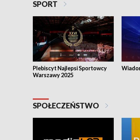
SPORT
Plebiscyt Najlepsi Sportowcy
Wiadom
Warszawy 2025
SPOŁECZEŃSTWO