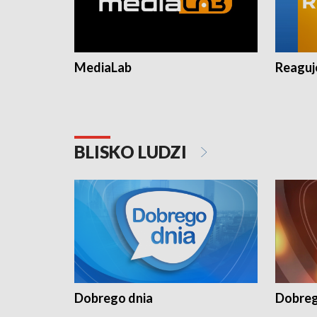
MediaLab
Reagu
BLISKO LUDZI
Dobrego dnia
Dobreg