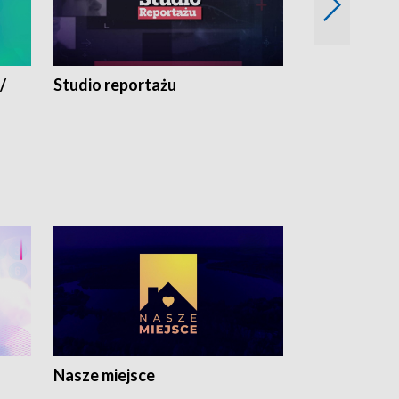
/
Studio reportażu
Eksperyment
Nasze miejsce