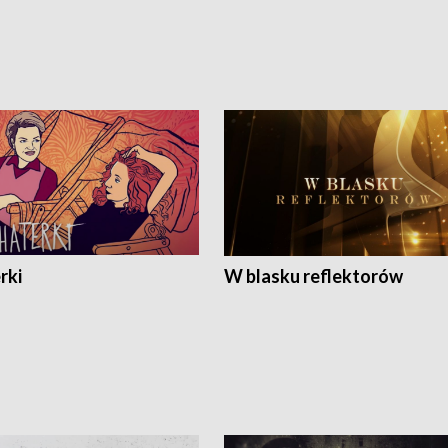
rki
W blasku reflektorów