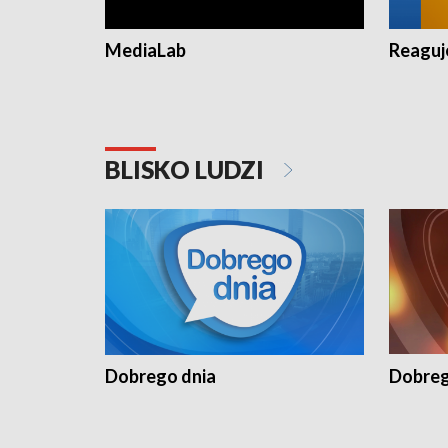
MediaLab
Reagu
BLISKO LUDZI
Dobrego dnia
Dobreg