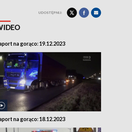
UDOSTĘPNIJ:
WIDEO
aport na gorąco: 19.12.2023
aport na gorąco: 18.12.2023