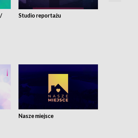
/
Studio reportażu
Eksperyment
Nasze miejsce