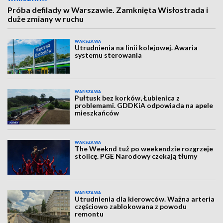
Próba defilady w Warszawie. Zamknięta Wisłostrada i
duże zmiany w ruchu
WARSZAWA
Utrudnienia na linii kolejowej. Awaria
systemu sterowania
WARSZAWA
Pułtusk bez korków, Łubienica z
problemami. GDDKiA odpowiada na apele
mieszkańców
WARSZAWA
The Weeknd tuż po weekendzie rozgrzeje
stolicę. PGE Narodowy czekają tłumy
WARSZAWA
Utrudnienia dla kierowców. Ważna arteria
częściowo zablokowana z powodu
remontu