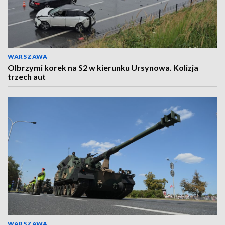
WARSZAWA
Olbrzymi korek na S2 w kierunku Ursynowa. Kolizja
trzech aut
WARSZAWA