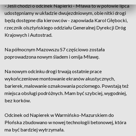
- Jeśli chodzi o odcinek Napierki - Mława to w połowie lipca
udostępniamy w układzie dwujezdniowym, obie nitki drogi
będą dostępne dla kierowców - zapowiada Karol Głębocki,
rzecznik olsztyńskiego oddziału Generalnej Dyrekcji Dróg
Krajowych i Autostrad.
Na północnym Mazowszu S7 częściowo została
poprowadzona nowym śladem i omija Mławę.
Na nowym odcinku drogi trwają ostatnie prace
wykończeniowe montowanie ekranów akustycznych,
barierek, malowanie oznakowania poziomego. Powstają też
miejsca obsługi podróżnych. Mam być szybciej, wygodniej,
bez korków.
Odcinek od Napierek w Warmińsko-Mazurskiem do
Płońska zbudowano w nowej technologii betonowej, która
ma być bardziej wytrzymała.