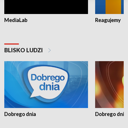
MediaLab
Reagujemy
BLISKO LUDZI
Dobrego dnia
Dobrego dnia 