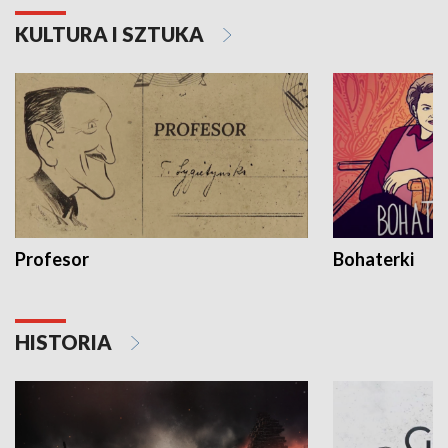
KULTURA I SZTUKA
Profesor
Bohaterki
HISTORIA