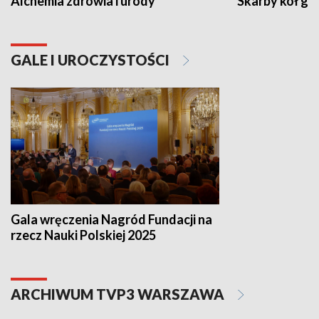
Alchemia zdrowia i urody
Skarby kół go
GALE I UROCZYSTOŚCI
Gala wręczenia Nagród Fundacji na
rzecz Nauki Polskiej 2025
ARCHIWUM TVP3 WARSZAWA