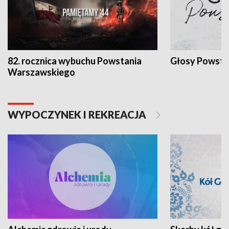
82. rocznica wybuchu Powstania
Głosy Powsta
Warszawskiego
WYPOCZYNEK I REKREACJA