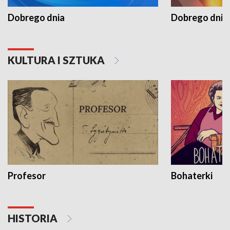
Dobrego dnia
Dobrego dnia 
KULTURA I SZTUKA
Profesor
Bohaterki
HISTORIA