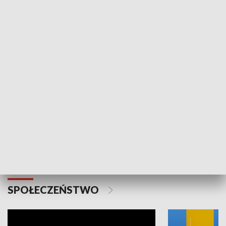
SPORT
Plebiscyt Najlepsi Sportowcy
Wiadomości 
Warszawy 2025
SPOŁECZEŃSTWO