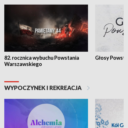
82. rocznica wybuchu Powstania
Głosy Powsta
Warszawskiego
WYPOCZYNEK I REKREACJA