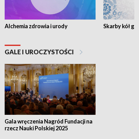
Alchemia zdrowia i urody
Skarby kół go
GALE I UROCZYSTOŚCI
Gala wręczenia Nagród Fundacji na
rzecz Nauki Polskiej 2025