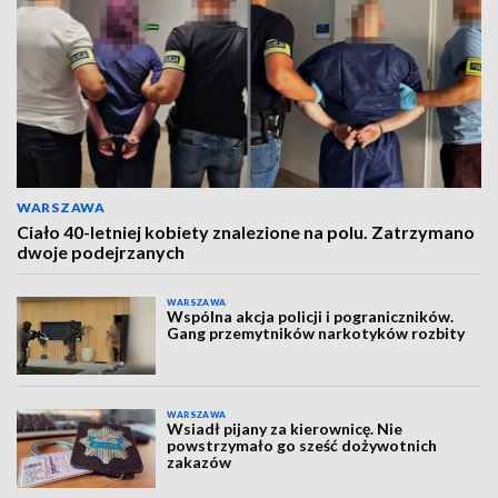
WARSZAWA
Ciało 40-letniej kobiety znalezione na polu. Zatrzymano
dwoje podejrzanych
WARSZAWA
Wspólna akcja policji i pograniczników.
Gang przemytników narkotyków rozbity
WARSZAWA
Wsiadł pijany za kierownicę. Nie
powstrzymało go sześć dożywotnich
zakazów