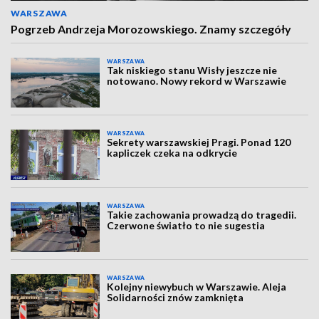
WARSZAWA
Pogrzeb Andrzeja Morozowskiego. Znamy szczegóły
WARSZAWA
Tak niskiego stanu Wisły jeszcze nie
notowano. Nowy rekord w Warszawie
WARSZAWA
Sekrety warszawskiej Pragi. Ponad 120
kapliczek czeka na odkrycie
WARSZAWA
Takie zachowania prowadzą do tragedii.
Czerwone światło to nie sugestia
WARSZAWA
Kolejny niewybuch w Warszawie. Aleja
Solidarności znów zamknięta