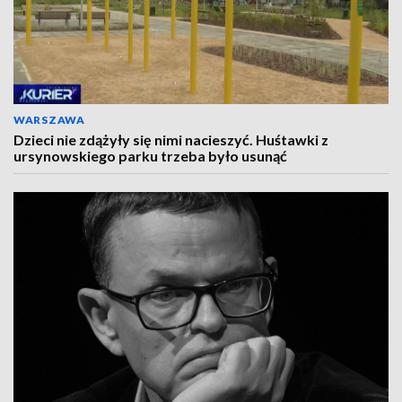
WARSZAWA
Dzieci nie zdążyły się nimi nacieszyć. Huśtawki z
ursynowskiego parku trzeba było usunąć