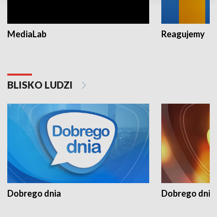
MediaLab
Reagujemy
BLISKO LUDZI
Dobrego dnia
Dobrego dnia 