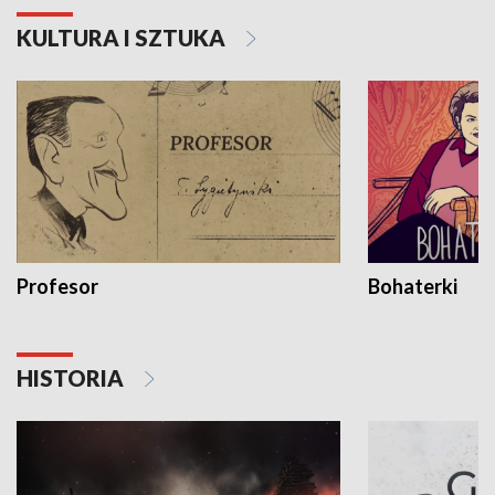
KULTURA I SZTUKA
Profesor
Bohaterki
HISTORIA