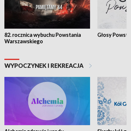
82. rocznica wybuchu Powstania
Głosy Powsta
Warszawskiego
WYPOCZYNEK I REKREACJA