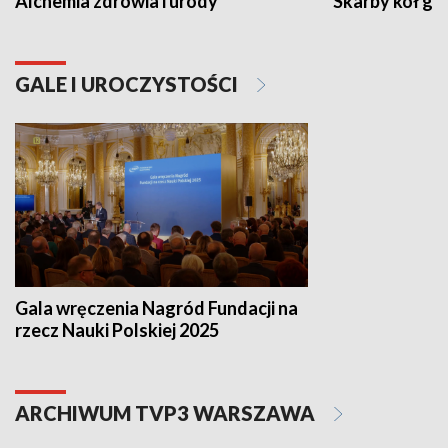
Alchemia zdrowia i urody
Skarby kół go
GALE I UROCZYSTOŚCI
Gala wręczenia Nagród Fundacji na
rzecz Nauki Polskiej 2025
ARCHIWUM TVP3 WARSZAWA