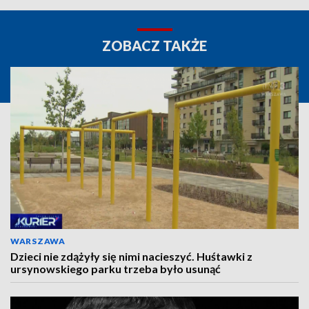
ZOBACZ TAKŻE
WARSZAWA
Dzieci nie zdążyły się nimi nacieszyć. Huśtawki z
ursynowskiego parku trzeba było usunąć