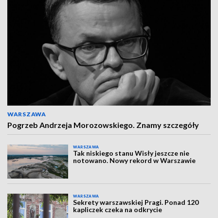
WARSZAWA
Pogrzeb Andrzeja Morozowskiego. Znamy szczegóły
WARSZAWA
Tak niskiego stanu Wisły jeszcze nie
notowano. Nowy rekord w Warszawie
WARSZAWA
Sekrety warszawskiej Pragi. Ponad 120
kapliczek czeka na odkrycie