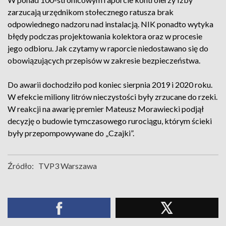
zarzucają urzędnikom stołecznego ratusza brak
odpowiednego nadzoru nad instalacją. NIK ponadto wytyka
błędy podczas projektowania kolektora oraz w procesie
jego odbioru. Jak czytamy w raporcie niedostawano się do
obowiązujących przepisów w zakresie bezpieczeństwa.
Do awarii dochodziło pod koniec sierpnia 2019 i 2020 roku.
W efekcie miliony litrów nieczystości były zrzucane do rzeki.
W reakcji na awarię premier Mateusz Morawiecki podjął
decyzję o budowie tymczasowego rurociągu, którym ścieki
były przepompowywane do „Czajki”.
Źródło:
TVP3 Warszawa