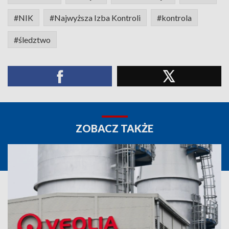
#NIK
#Najwyższa Izba Kontroli
#kontrola
#śledztwo
ZOBACZ TAKŻE