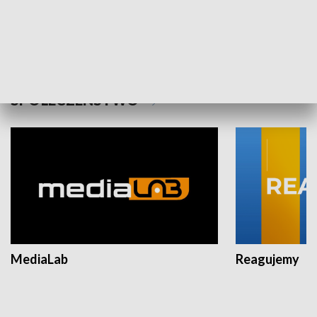
Plebiscyt Najlepsi Sportowcy
Wiadomości 
Warszawy 2025
SPOŁECZEŃSTWO
MediaLab
Reagujemy