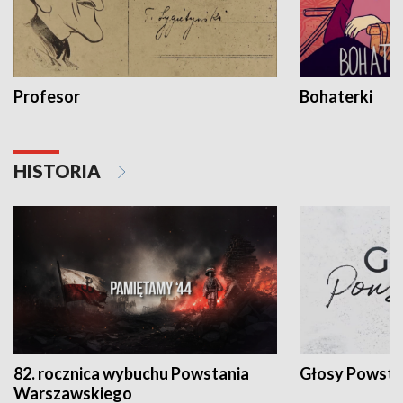
Profesor
Bohaterki
HISTORIA
82. rocznica wybuchu Powstania
Głosy Powsta
Warszawskiego