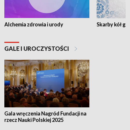
Alchemia zdrowia i urody
Skarby kół go
GALE I UROCZYSTOŚCI
Gala wręczenia Nagród Fundacji na
rzecz Nauki Polskiej 2025