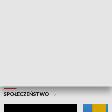
SPORT
Plebiscyt Najlepsi Sportowcy
Wiadomości 
Warszawy 2025
SPOŁECZEŃSTWO