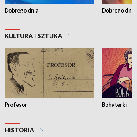
Dobrego dnia
Dobrego dnia 
KULTURA I SZTUKA
Profesor
Bohaterki
HISTORIA