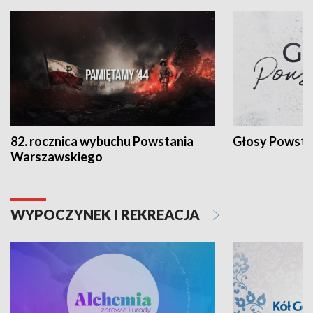
82. rocznica wybuchu Powstania
Głosy Powsta
Warszawskiego
WYPOCZYNEK I REKREACJA