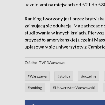
uczelniami na miejscach od 521 do 53
Ranking tworzony jest przez brytyjską
zajmującą się edukacją. Ma zachęcać d
studiowania w innych krajach. Pierwsz
przypadło amerykańskiej uczelni Mass
uplasowały się uniwersytety z Cambrid
Źródło:
TVP3Warszawa
#Warszawa
#stolica
#uczelnie
#ranking
#Uniwersytet Warszawski