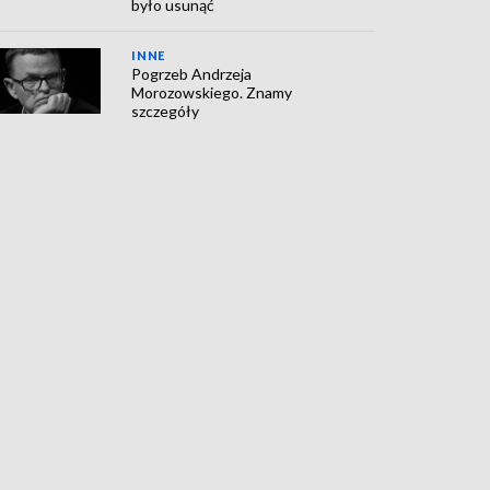
było usunąć
INNE
Pogrzeb Andrzeja
Morozowskiego. Znamy
szczegóły