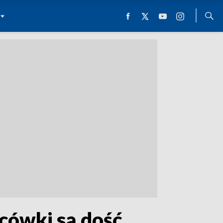
acówki są dość