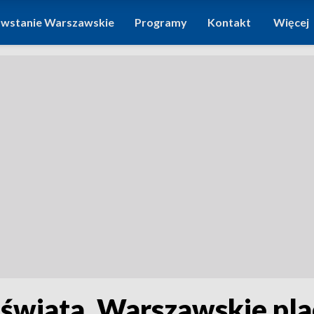
wstanie Warszawskie
Programy
Kontakt
Więcej
 świata. Warszawskie pl