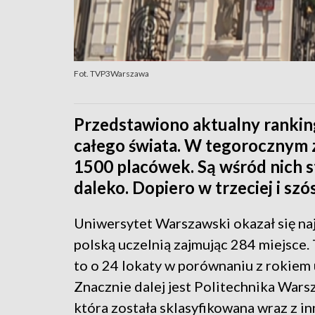
Fot. TVP3Warszawa
Przedstawiono aktualny ranking
całego świata. W tegorocznym 
1500 placówek. Są wśród nich s
daleko. Dopiero w trzeciej i szó
Uniwersytet Warszawski okazał się na
polską uczelnią zajmując 284 miejsce. 
to o 24 lokaty w porównaniu z rokiem
Znacznie dalej jest Politechnika Wars
która została sklasyfikowana wraz z i