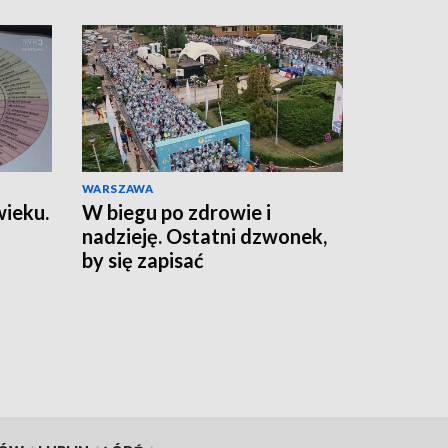
WARSZAWA
wieku.
W biegu po zdrowie i
nadzieję. Ostatni dzwonek,
by się zapisać