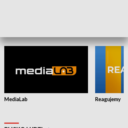
Plebiscyt Najlepsi Sportowcy
Wiadomości 
Warszawy 2025
SPOŁECZEŃSTWO
MediaLab
Reagujemy