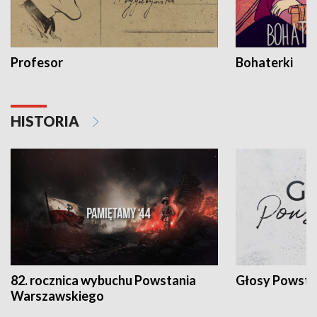
Profesor
Bohaterki
HISTORIA
82. rocznica wybuchu Powstania
Głosy Powsta
Warszawskiego