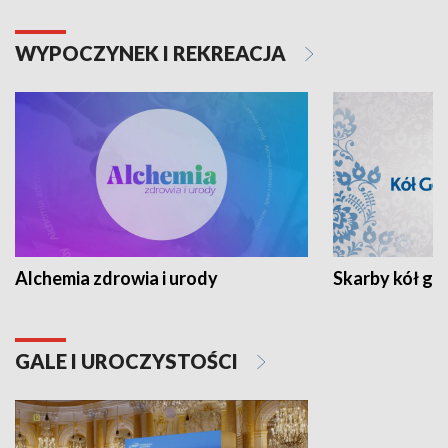
WYPOCZYNEK I REKREACJA
Alchemia zdrowia i urody
Skarby kół go
GALE I UROCZYSTOŚCI