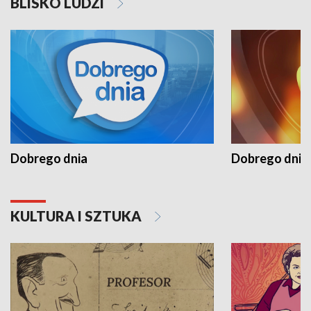
BLISKO LUDZI
Dobrego dnia
Dobrego dnia 
KULTURA I SZTUKA