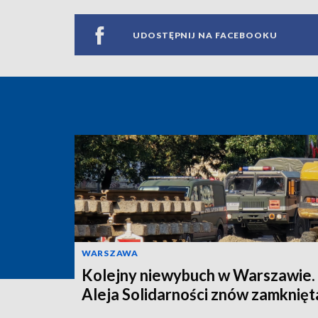
UDOSTĘPNIJ NA FACEBOOKU
WARSZAWA
Kolejny niewybuch w Warszawie.
Aleja Solidarności znów zamknięt