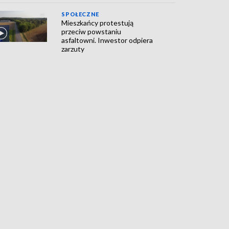
SPOŁECZNE
Mieszkańcy protestują
przeciw powstaniu
asfaltowni. Inwestor odpiera
zarzuty