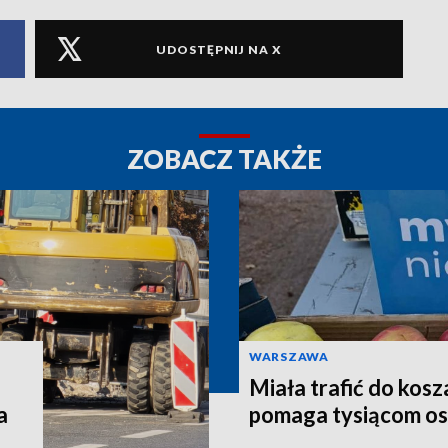
UDOSTĘPNIJ NA X
ZOBACZ TAKŻE
WARSZAWA
Miała trafić do kosz
a
pomaga tysiącom o