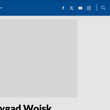
ygad Wojsk