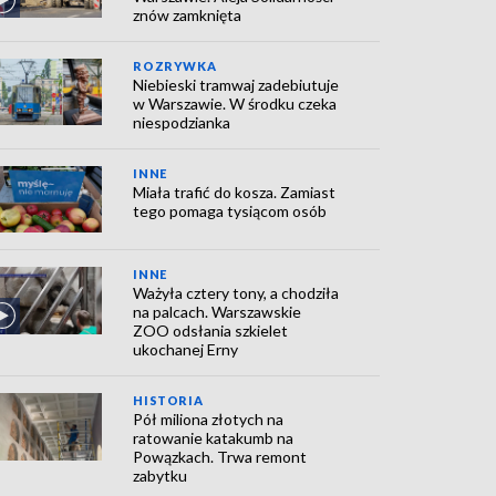
znów zamknięta
ROZRYWKA
Niebieski tramwaj zadebiutuje
w Warszawie. W środku czeka
niespodzianka
INNE
Miała trafić do kosza. Zamiast
tego pomaga tysiącom osób
INNE
Ważyła cztery tony, a chodziła
na palcach. Warszawskie
ZOO odsłania szkielet
ukochanej Erny
HISTORIA
Pół miliona złotych na
ratowanie katakumb na
Powązkach. Trwa remont
zabytku