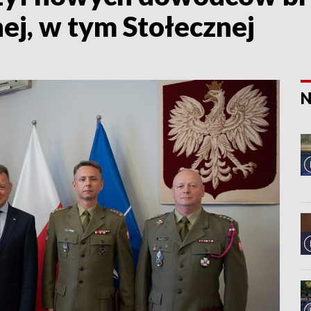
ej, w tym Stołecznej
N