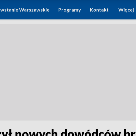
wstanie Warszawskie
Programy
Kontakt
Więcej
ył nowych dowódców br