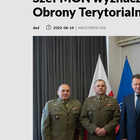
Obrony Terytorialn
dad
2022-06-14
|
MAZOWIECKIE