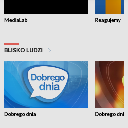
MediaLab
Reagujemy
BLISKO LUDZI
Dobrego dnia
Dobrego dnia 