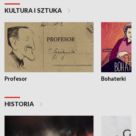
KULTURA I SZTUKA
Profesor
Bohaterki
HISTORIA