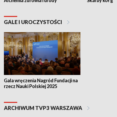
Alchemia zdrowia i urody
Skarby kół go
GALE I UROCZYSTOŚCI
Gala wręczenia Nagród Fundacji na
rzecz Nauki Polskiej 2025
ARCHIWUM TVP3 WARSZAWA