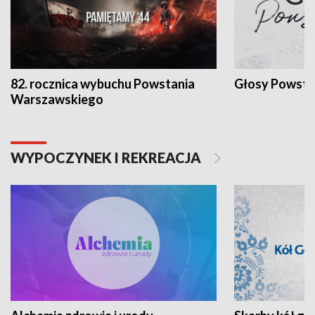
82. rocznica wybuchu Powstania
Głosy Powsta
Warszawskiego
WYPOCZYNEK I REKREACJA