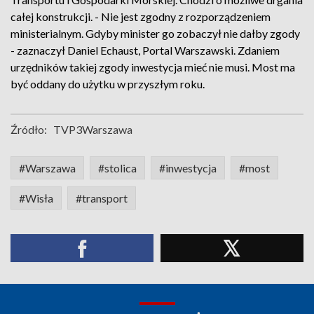
całej konstrukcji. - Nie jest zgodny z rozporządzeniem
ministerialnym. Gdyby minister go zobaczył nie dałby zgody
- zaznaczył Daniel Echaust, Portal Warszawski. Zdaniem
urzędników takiej zgody inwestycja mieć nie musi. Most ma
być oddany do użytku w przyszłym roku.
Źródło:
TVP3Warszawa
#Warszawa
#stolica
#inwestycja
#most
#Wisła
#transport