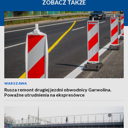
ZOBACZ TAKŻE
WARSZAWA
Rusza remont drugiej jezdni obwodnicy Garwolina.
Poważne utrudnienia na ekspresówce