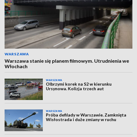
WARSZAWA
Warszawa stanie się planem filmowym. Utrudnienia we
Włochach
WARSZAWA
Olbrzymi korek na S2 w kierunku
Ursynowa. Kolizja trzech aut
WARSZAWA
Próba defilady w Warszawie. Zamknięta
Wisłostrada i duże zmiany w ruchu