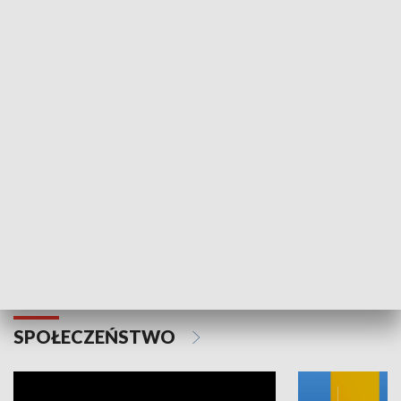
SPORT
Plebiscyt Najlepsi Sportowcy
Wiadomości 
Warszawy 2025
SPOŁECZEŃSTWO