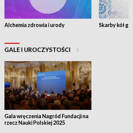
Alchemia zdrowia i urody
Skarby kół go
GALE I UROCZYSTOŚCI
Gala wręczenia Nagród Fundacji na
rzecz Nauki Polskiej 2025