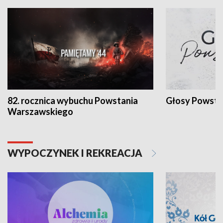
82. rocznica wybuchu Powstania
Głosy Powsta
Warszawskiego
WYPOCZYNEK I REKREACJA