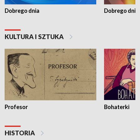
Dobrego dnia
Dobrego dnia 
KULTURA I SZTUKA
Profesor
Bohaterki
HISTORIA