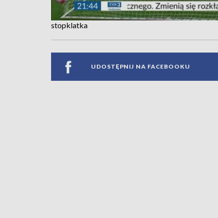
stopklatka
UDOSTĘPNIJ NA FACEBOOKU