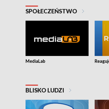
SPOŁECZEŃSTWO
MediaLab
Reagu
BLISKO LUDZI