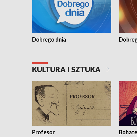
Dobrego dnia
Dobreg
KULTURA I SZTUKA
Profesor
Bohate