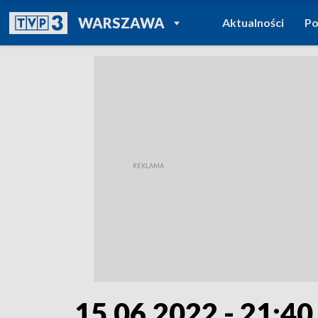
POWRÓT DO
WARSZAWA
Aktualności
Po
TVP REGIONY
15.06.2022 - 21:40