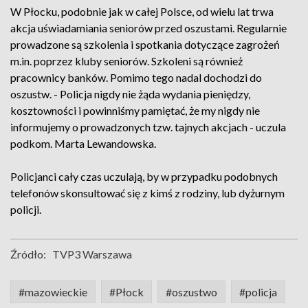
W Płocku, podobnie jak w całej Polsce, od wielu lat trwa
akcja uświadamiania seniorów przed oszustami. Regularnie
prowadzone są szkolenia i spotkania dotyczące zagrożeń
m.in. poprzez kluby seniorów. Szkoleni są również
pracownicy banków. Pomimo tego nadal dochodzi do
oszustw. - Policja nigdy nie żąda wydania pieniędzy,
kosztowności i powinniśmy pamiętać, że my nigdy nie
informujemy o prowadzonych tzw. tajnych akcjach - uczula
podkom. Marta Lewandowska.
Policjanci cały czas uczulają, by w przypadku podobnych
telefonów skonsultować się z kimś z rodziny, lub dyżurnym
policji.
Źródło:
TVP3 Warszawa
#mazowieckie
#Płock
#oszustwo
#policja