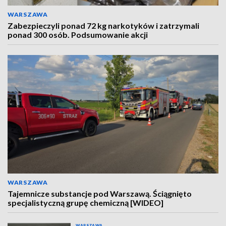
WARSZAWA
Zabezpieczyli ponad 72 kg narkotyków i zatrzymali
ponad 300 osób. Podsumowanie akcji
WARSZAWA
Tajemnicze substancje pod Warszawą. Ściągnięto
specjalistyczną grupę chemiczną [WIDEO]
WARSZAWA