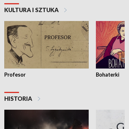
KULTURA I SZTUKA
Profesor
Bohaterki
HISTORIA