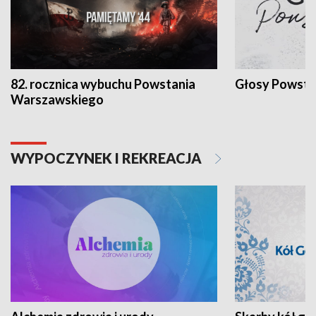
82. rocznica wybuchu Powstania
Głosy Powsta
Warszawskiego
WYPOCZYNEK I REKREACJA