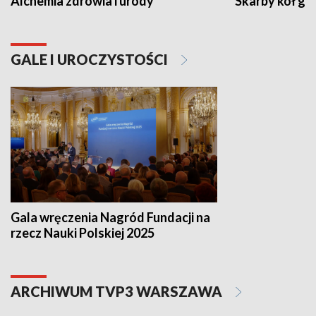
Alchemia zdrowia i urody
Skarby kół go
GALE I UROCZYSTOŚCI
Gala wręczenia Nagród Fundacji na
rzecz Nauki Polskiej 2025
ARCHIWUM TVP3 WARSZAWA