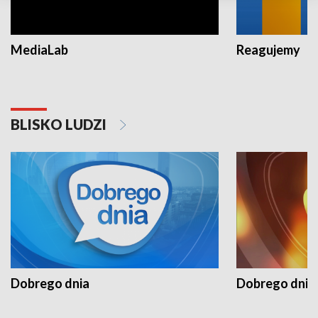
MediaLab
Reagujemy
BLISKO LUDZI
Dobrego dnia
Dobrego dnia 