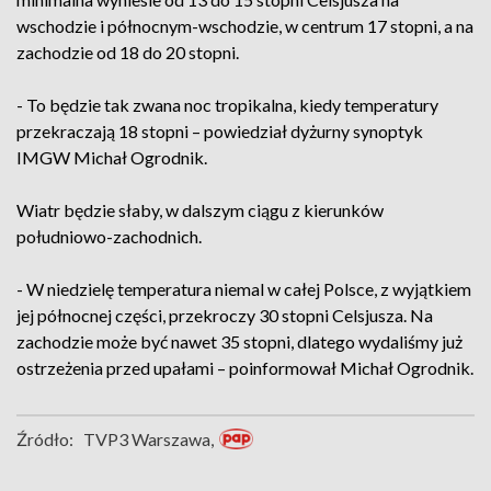
wschodzie i północnym-wschodzie, w centrum 17 stopni, a na
zachodzie od 18 do 20 stopni.
- To będzie tak zwana noc tropikalna, kiedy temperatury
przekraczają 18 stopni – powiedział dyżurny synoptyk
IMGW Michał Ogrodnik.
Wiatr będzie słaby, w dalszym ciągu z kierunków
południowo-zachodnich.
- W niedzielę temperatura niemal w całej Polsce, z wyjątkiem
jej północnej części, przekroczy 30 stopni Celsjusza. Na
zachodzie może być nawet 35 stopni, dlatego wydaliśmy już
ostrzeżenia przed upałami – poinformował Michał Ogrodnik.
Źródło:
TVP3 Warszawa,