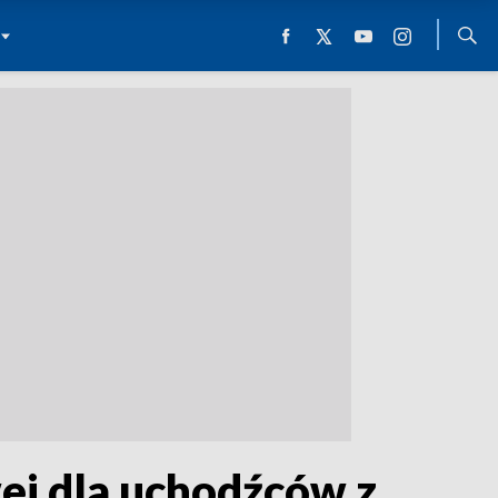
ej dla uchodźców z