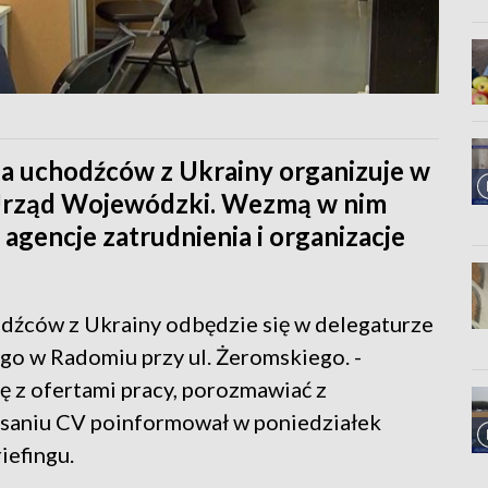
la uchodźców z Ukrainy organizuje w
Urząd Wojewódzki. Wezmą w nim
 agencje zatrudnienia i organizacje
dźców z Ukrainy odbędzie się w delegaturze
 w Radomiu przy ul. Żeromskiego. -
ę z ofertami pracy, porozmawiać z
saniu CV poinformował w poniedziałek
iefingu.