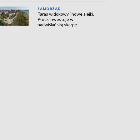
SAMORZĄD
Taras widokowy i nowe alejki.
Płock inwestuje w
nadwiślańską skarpę