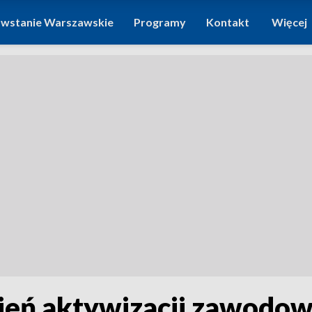
wstanie Warszawskie
Programy
Kontakt
Więcej
ień aktywizacji zawodow