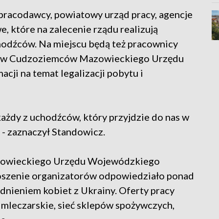
pracodawcy, powiatowy urząd pracy, agencje
, które na zalecenie rządu realizują
odźców. Na miejscu będą też pracownicy
praw Cudzoziemców Mazowieckiego Urzędu
cji na temat legalizacji pobytu i
ażdy z uchodźców, który przyjdzie do nas w
 - zaznaczył Standowicz.
azowieckiego Urzędu Wojewódzkiego
roszenie organizatorów odpowiedziało ponad
udnieniem kobiet z Ukrainy. Oferty pracy
, mleczarskie, sieć sklepów spożywczych,