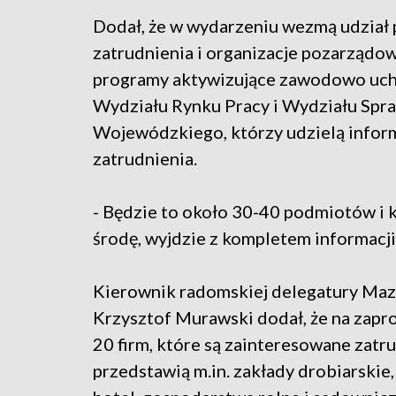
Dodał, że w wydarzeniu wezmą udział 
zatrudnienia i organizacje pozarządowe
programy aktywizujące zawodowo uch
Wydziału Rynku Pracy i Wydziału S
Wojewódzkiego, którzy udzielą informa
zatrudnienia.
- Będzie to około 30-40 podmiotów i k
środę, wyjdzie z kompletem informacji
Kierownik radomskiej delegatury M
Krzysztof Murawski dodał, że na zap
20 firm, które są zainteresowane zatr
przedstawią m.in. zakłady drobiarskie