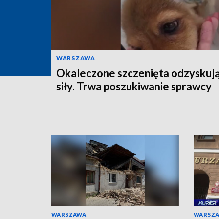
WARSZAWA
Okaleczone szczenięta odzyskuj
siły. Trwa poszukiwanie sprawcy
WARSZAWA
WARSZ