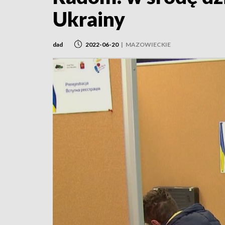
Ukrainy
dad
2022-06-20
|
MAZOWIECKIE