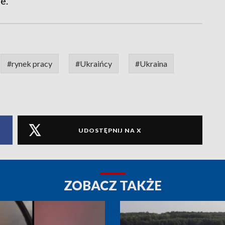
e.
#rynek pracy
#Ukraińcy
#Ukraina
UDOSTĘPNIJ NA X
ZOBACZ TAKŻE