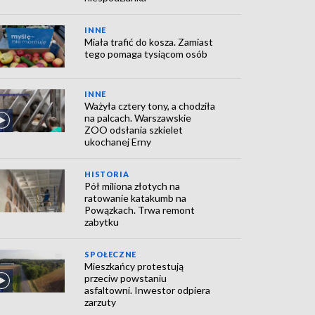
INNE
Miała trafić do kosza. Zamiast
tego pomaga tysiącom osób
INNE
Ważyła cztery tony, a chodziła
na palcach. Warszawskie
ZOO odsłania szkielet
ukochanej Erny
HISTORIA
Pół miliona złotych na
ratowanie katakumb na
Powązkach. Trwa remont
zabytku
SPOŁECZNE
Mieszkańcy protestują
przeciw powstaniu
asfaltowni. Inwestor odpiera
zarzuty