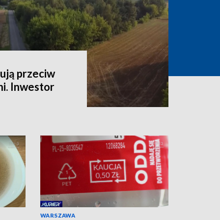
ują przeciw
i. Inwestor
WARSZAWA