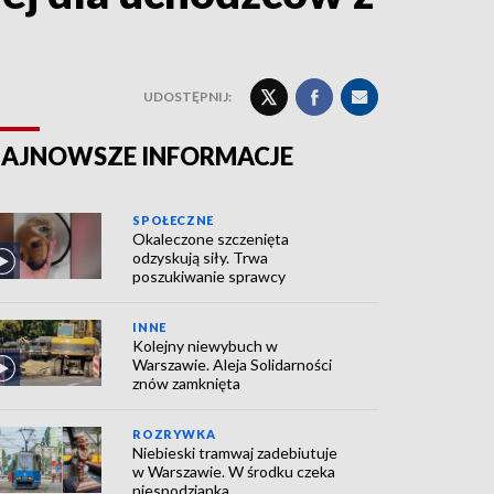
UDOSTĘPNIJ:
AJNOWSZE INFORMACJE
SPOŁECZNE
Okaleczone szczenięta
odzyskują siły. Trwa
poszukiwanie sprawcy
INNE
Kolejny niewybuch w
Warszawie. Aleja Solidarności
znów zamknięta
ROZRYWKA
Niebieski tramwaj zadebiutuje
w Warszawie. W środku czeka
niespodzianka