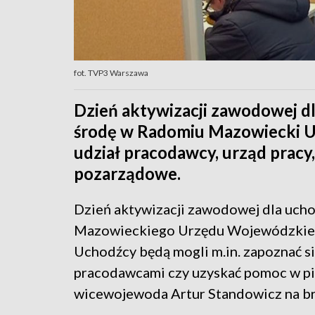
fot. TVP3 Warszawa
Dzień aktywizacji zawodowej d
środę w Radomiu Mazowiecki 
udział pracodawcy, urząd pracy,
pozarządowe.
Dzień aktywizacji zawodowej dla ucho
Mazowieckiego Urzędu Wojewódzkiego
Uchodźcy będą mogli m.in. zapoznać si
pracodawcami czy uzyskać pomoc w pi
wicewojewoda Artur Standowicz na br