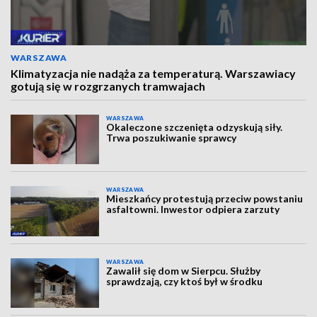
WARSZAWA
Klimatyzacja nie nadąża za temperaturą. Warszawiacy
gotują się w rozgrzanych tramwajach
WARSZAWA
Okaleczone szczenięta odzyskują siły.
Trwa poszukiwanie sprawcy
WARSZAWA
Mieszkańcy protestują przeciw powstaniu
asfaltowni. Inwestor odpiera zarzuty
WARSZAWA
Zawalił się dom w Sierpcu. Służby
sprawdzają, czy ktoś był w środku