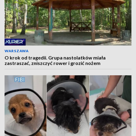
WARSZAWA
O krok od tragedii. Grupa nastolatków miała
zastraszać, zniszczyć rower i grozić nożem