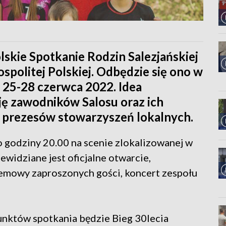
skie Spotkanie Rodzin Salezjańskiej
spolitej Polskiej. Odbędzie się ono w
 25-28 czerwca 2022. Idea
ję zawodników Salosu oraz ich
i, prezesów stowarzyszeń lokalnych.
o godziny 20.00 na scenie zlokalizowanej w
ewidziane jest oficjalne otwarcie,
mowy zaproszonych gości, koncert zespołu
unktów spotkania będzie Bieg 30lecia