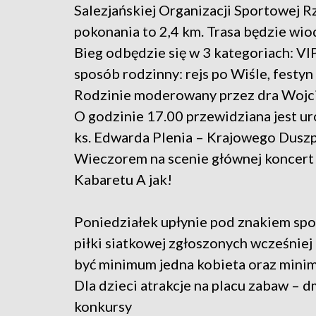
Salezjańskiej Organizacji Sportowej R
pokonania to 2,4 km. Trasa będzie wio
Bieg odbędzie się w 3 kategoriach: VI
sposób rodzinny: rejs po Wiśle, festy
Rodzinie moderowany przez dra Wojc
O godzinie 17.00 przewidziana jest 
ks. Edwarda Plenia – Krajowego Dusz
Wieczorem na scenie głównej koncert
Kabaretu A jak!
Poniedziałek upłynie pod znakiem spor
piłki siatkowej zgłoszonych wcześnie
być minimum jedna kobieta oraz minim
Dla dzieci atrakcje na placu zabaw – d
konkursy