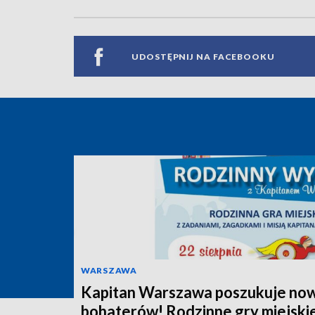
UDOSTĘPNIJ NA FACEBOOKU
WARSZAWA
Kapitan Warszawa poszukuje no
bohaterów! Rodzinne gry miejski