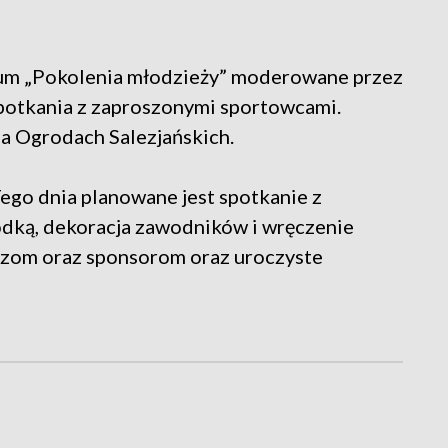
jum „Pokolenia młodzieży” moderowane przez
spotkania z zaproszonymi sportowcami.
na Ogrodach Salezjańskich.
ego dnia planowane jest spotkanie z
dką, dekoracja zawodników i wręczenie
zom oraz sponsorom oraz uroczyste