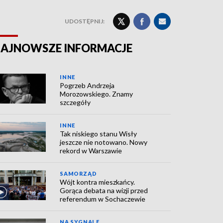
UDOSTĘPNIJ:
AJNOWSZE INFORMACJE
INNE
Pogrzeb Andrzeja
Morozowskiego. Znamy
szczegóły
INNE
Tak niskiego stanu Wisły
jeszcze nie notowano. Nowy
rekord w Warszawie
SAMORZĄD
Wójt kontra mieszkańcy.
Gorąca debata na wizji przed
referendum w Sochaczewie
NA SYGNALE