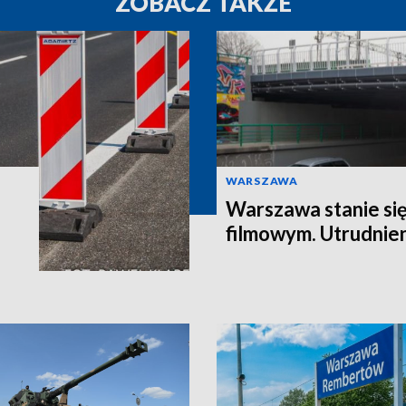
ZOBACZ TAKŻE
WARSZAWA
Warszawa stanie si
filmowym. Utrudnie