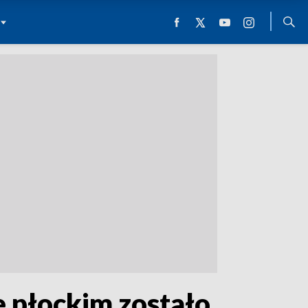
ie płockim zostało