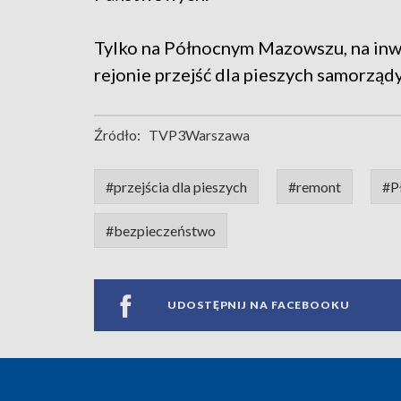
Tylko na Północnym Mazowszu, na inw
rejonie przejść dla pieszych samorząd
Źródło:
TVP3Warszawa
#przejścia dla pieszych
#remont
#P
#bezpieczeństwo
UDOSTĘPNIJ NA FACEBOOKU