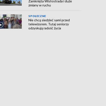
Zamknięta Wisłostrada i duże
zmiany w ruchu
SPOŁECZNE
Nie chcą siedzieć sami przed
telewizorem. Tutaj seniorzy
odzyskują radość życia