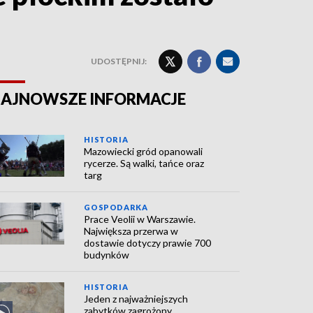
UDOSTĘPNIJ:
AJNOWSZE INFORMACJE
HISTORIA
Mazowiecki gród opanowali
rycerze. Są walki, tańce oraz
targ
GOSPODARKA
Prace Veolii w Warszawie.
Największa przerwa w
dostawie dotyczy prawie 700
budynków
HISTORIA
Jeden z najważniejszych
zabytków zagrożony.