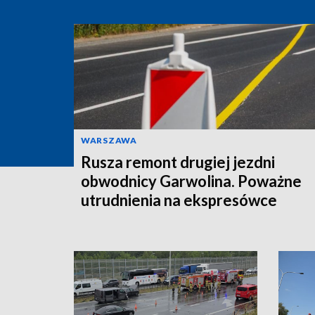
WARSZAWA
Rusza remont drugiej jezdni
obwodnicy Garwolina. Poważne
utrudnienia na ekspresówce