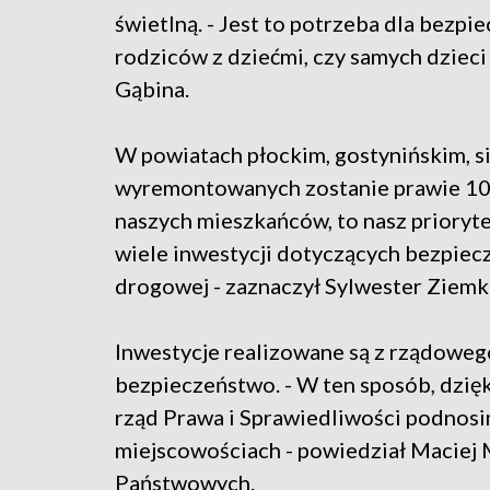
świetlną. - Jest to potrzeba dla bezp
rodziców z dziećmi, czy samych dzieci 
Gąbina.
W powiatach płockim, gostynińskim, s
wyremontowanych zostanie prawie 100
naszych mieszkańców, to nasz prioryte
wiele inwestycji dotyczących bezpiec
drogowej - zaznaczył Sylwester Ziemki
Inwestycje realizowane są z rządoweg
bezpieczeństwo. - W ten sposób, dzię
rząd Prawa i Sprawiedliwości podnos
miejscowościach - powiedział Maciej
Państwowych.