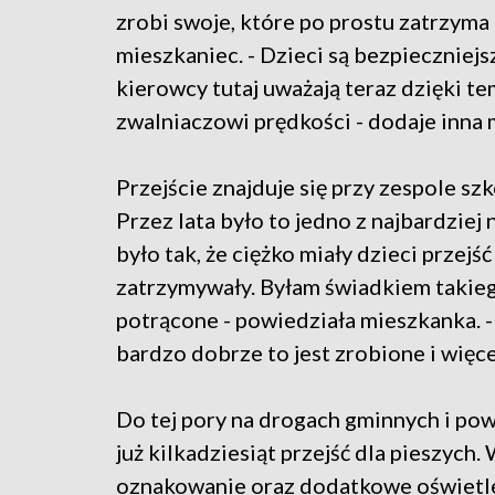
zrobi swoje, które po prostu zatrzyma
mieszkaniec. - Dzieci są bezpieczniej
kierowcy tutaj uważają teraz dzięki t
zwalniaczowi prędkości - dodaje inna
Przejście znajduje się przy zespole szk
Przez lata było to jedno z najbardziej
było tak, że ciężko miały dzieci przejś
zatrzymywały. Byłam świadkiem takieg
potrącone - powiedziała mieszkanka. - 
bardzo dobrze to jest zrobione i więce
Do tej pory na drogach gminnych i p
już kilkadziesiąt przejść dla pieszych.
oznakowanie oraz dodatkowe oświetle