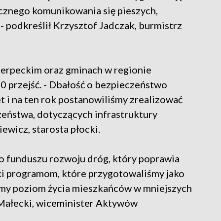
iecznego komunikowania się pieszych,
- podkreślił Krzysztof Jadczak, burmistrz
ierpeckim oraz gminach w regionie
 przejść. - Dbałość o bezpieczeństwo
t i na ten rok postanowiliśmy zrealizować
zeństwa, dotyczących infrastruktury
ewicz, starosta płocki.
o funduszu rozwoju dróg, który poprawia
ki programom, które przygotowaliśmy jako
imy poziom życia mieszkańców w mniejszych
 Małecki, wiceminister Aktywów