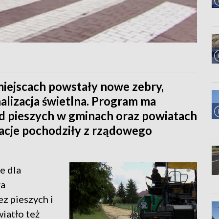
miejscach powstały nowe zebry,
alizacja świetlna. Program ma
d pieszych w gminach oraz powiatach
zacje pochodziły z rządowego
e dla
ła
ez pieszych i
iatło też