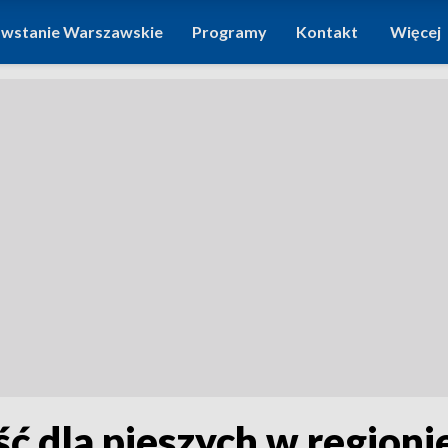
wstanie Warszawskie
Programy
Kontakt
Więcej
ść dla pieszych w region