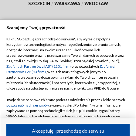
SZCZECIN
/
WARSZAWA
/
WROCŁAW
Szanujemy Twoją prywatność
Dołącz do nas:
Kliknij "Akceptuję i przechodzę do serwisu", aby wyrazić zgody na
korzystanie z technologii automatycznego śledzenia i zbierania danych,
TVP
dostęp do informacji na Twoim urządzeniu końcowym i ich
Abonament TVP
przechowywanie oraz na przetwarzanie Twoich danych osobowych przez
Regulamin TVP
nas, czyli Telewizję Polską S.A. w likwidacji (zwaną dalej również „TVP”),
Emisja w TVP
Zaufanych Partnerów z IAB* (1201 firm)
oraz pozostałych
Zaufanych
Polityka prywatności
Partnerów TVP (93 firm)
, w celach marketingowych (w tym do
Centrum informacji TVP
Moje zgody
zautomatyzowanego dopasowania reklam do Twoich zainteresowań i
mierzenia ich skuteczności) i pozostałych, które wskazujemy poniżej, a
Naziemna Telewizja Cyfrowa
Pomoc
także zgody na udostępnianie przez nas identyfikatora PPID do Google.
Sklep TVP
Biuro reklamy
Twoje dane osobowe zbierane podczas odwiedzania przez Ciebie naszych
Rada Programowa
poszczególnych serwisów
zwanych dalej „Portalem”, w tym informacje
Kontakt
zapisywane za pomocą technologii takich jak: pliki cookie, sygnalizatory
System NOS
WWW lub innych podobnych technologii umożliwiających świadczenie
dopasowanych i bezpiecznych usług, personalizację treści oraz reklam,
Informacje o nadawcy
Kanały
udostępnianie funkcji mediów społecznościowych oraz analizowanie
Akceptuję i przechodzę do serwisu
ruchu w Internecie.
Program dla prasy