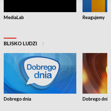
MediaLab
Reagujemy
BLISKO LUDZI
Dobrego dnia
Dobrego dnia 