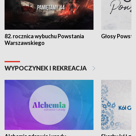
82. rocznica wybuchu Powstania
Głosy Powsta
Warszawskiego
WYPOCZYNEK I REKREACJA