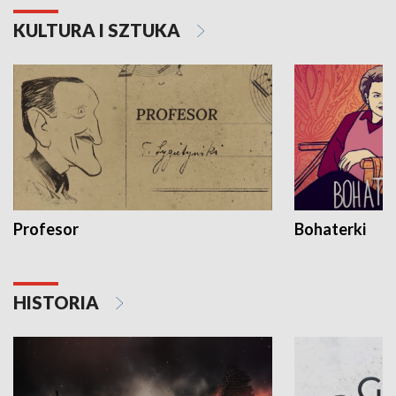
KULTURA I SZTUKA
Profesor
Bohaterki
HISTORIA