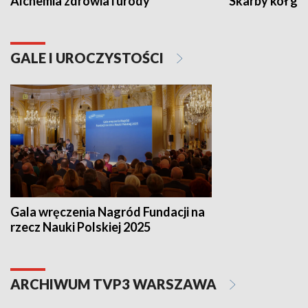
Alchemia zdrowia i urody
Skarby kół go
GALE I UROCZYSTOŚCI
Gala wręczenia Nagród Fundacji na
rzecz Nauki Polskiej 2025
ARCHIWUM TVP3 WARSZAWA