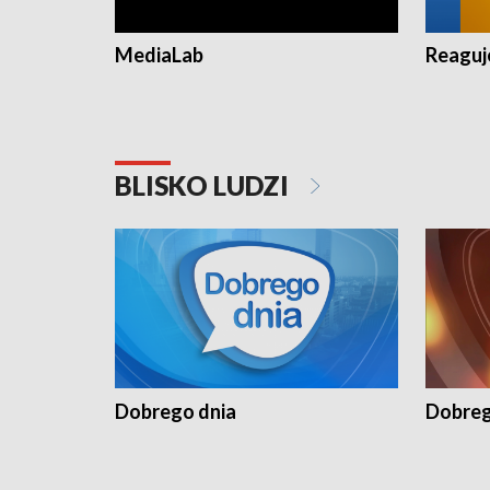
MediaLab
Reagu
BLISKO LUDZI
Dobrego dnia
Dobreg