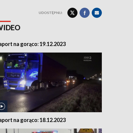
UDOSTĘPNIJ:
WIDEO
aport na gorąco: 19.12.2023
aport na gorąco: 18.12.2023