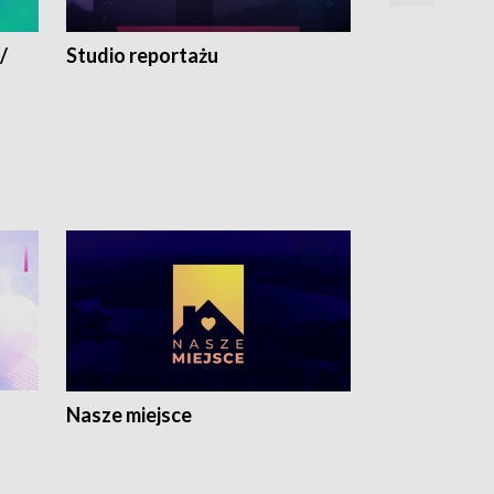
/
Studio reportażu
Eksperyment
Nasze miejsce