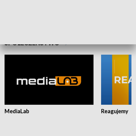
Plebiscyt Najlepsi Sportowcy
Wiadomości 
Warszawy 2025
SPOŁECZEŃSTWO
MediaLab
Reagujemy