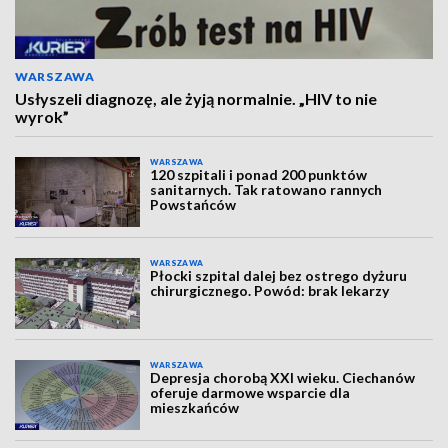
WARSZAWA
Usłyszeli diagnozę, ale żyją normalnie. „HIV to nie
wyrok”
WARSZAWA
120 szpitali i ponad 200 punktów
sanitarnych. Tak ratowano rannych
Powstańców
WARSZAWA
Płocki szpital dalej bez ostrego dyżuru
chirurgicznego. Powód: brak lekarzy
WARSZAWA
Depresja chorobą XXI wieku. Ciechanów
oferuje darmowe wsparcie dla
mieszkańców