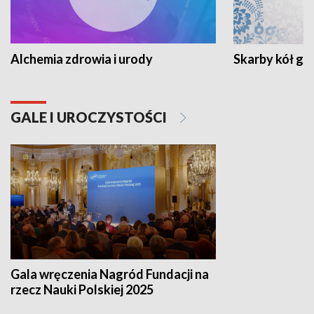
Alchemia zdrowia i urody
Skarby kół go
GALE I UROCZYSTOŚCI
Gala wręczenia Nagród Fundacji na
rzecz Nauki Polskiej 2025