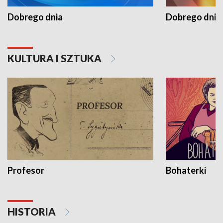
Dobrego dnia
Dobrego dnia 
KULTURA I SZTUKA
Profesor
Bohaterki
HISTORIA