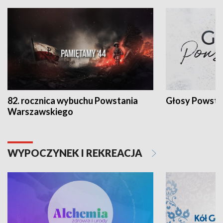
82. rocznica wybuchu Powstania
Głosy Powsta
Warszawskiego
WYPOCZYNEK I REKREACJA