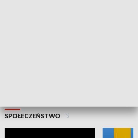
SPORT
Plebiscyt Najlepsi Sportowcy
Wiadomości 
Warszawy 2025
SPOŁECZEŃSTWO