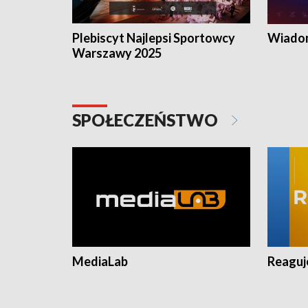
Plebiscyt Najlepsi Sportowcy
Wiadom
Warszawy 2025
SPOŁECZEŃSTWO
MediaLab
Reagu