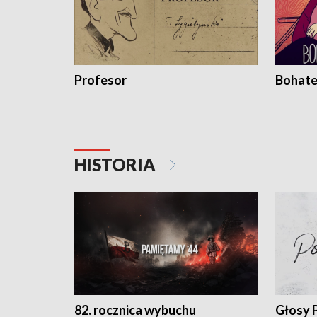
Profesor
Bohate
HISTORIA
82. rocznica wybuchu
Głosy 