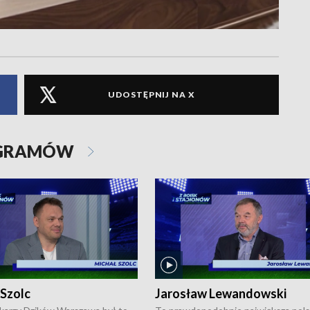
UDOSTĘPNIJ NA X
OGRAMÓW
 Szolc
Jarosław Lewandowski