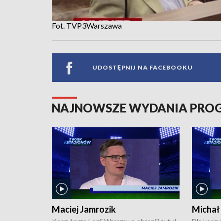
Fot. TVP3Warszawa
UDOSTĘPNIJ NA FACEBOOKU
NAJNOWSZE WYDANIA PR
Maciej Jamrozik
Michał