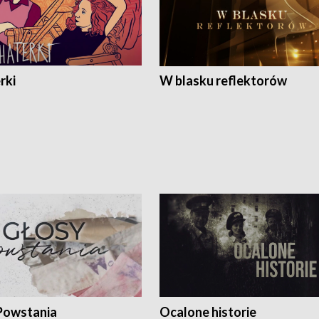
rki
W blasku reflektorów
Powstania
Ocalone historie