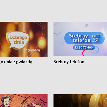
o dnia z gwiazdą
Srebrny telefon