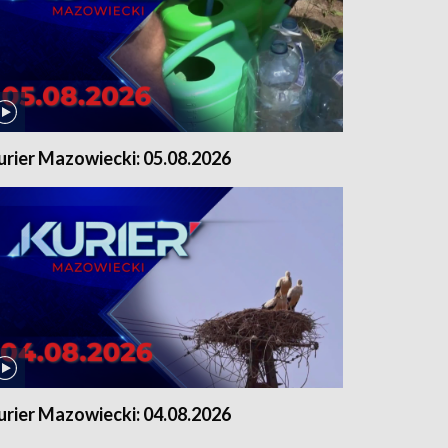
urier Mazowiecki: 05.08.2026
urier Mazowiecki: 04.08.2026