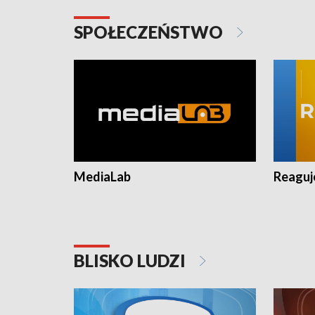
SPOŁECZEŃSTWO
MediaLab
Reagu
BLISKO LUDZI