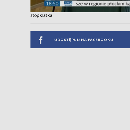
stopklatka
UDOSTĘPNIJ NA FACEBOOKU