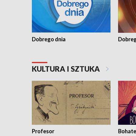
Dobrego dnia
Dobreg
KULTURA I SZTUKA
Profesor
Bohate