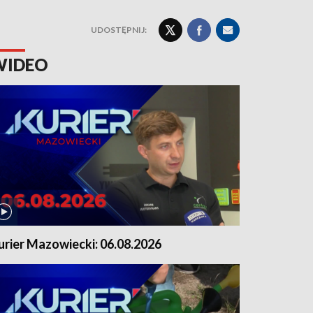
UDOSTĘPNIJ:
WIDEO
urier Mazowiecki: 06.08.2026