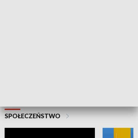
SPORT
Plebiscyt Najlepsi Sportowcy
Wiadomości 
Warszawy 2025
SPOŁECZEŃSTWO