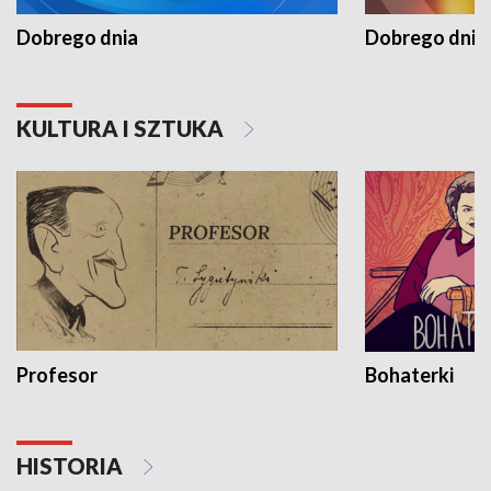
Dobrego dnia
Dobrego dnia 
KULTURA I SZTUKA
Profesor
Bohaterki
HISTORIA