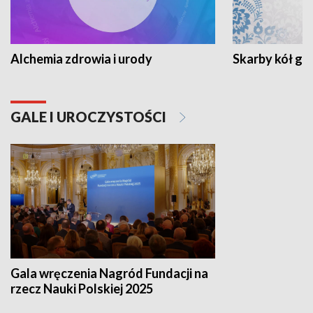
Alchemia zdrowia i urody
Skarby kół go
GALE I UROCZYSTOŚCI
Gala wręczenia Nagród Fundacji na
rzecz Nauki Polskiej 2025