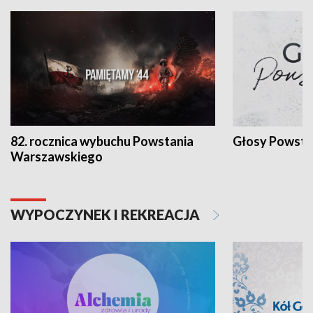
82. rocznica wybuchu Powstania
Głosy Powsta
Warszawskiego
WYPOCZYNEK I REKREACJA