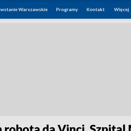
wstanie Warszawskie
Programy
Kontakt
Więcej
 robota da Vinci. Szpita