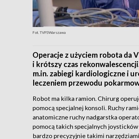
Fot. TVP3Warszawa
Operacje z użyciem robota da Vi
i krótszy czas rekonwalescenc
m.in. zabiegi kardiologiczne i u
leczeniem przewodu pokarmow
Robot ma kilka ramion. Chirurg operuj
pomocą specjalnej konsoli. Ruchy rami
anatomiczne ruchy nadgarstka operato
pomocą takich specjalnych joysticków 
bardzo precyzyjnie takimi narzędziami