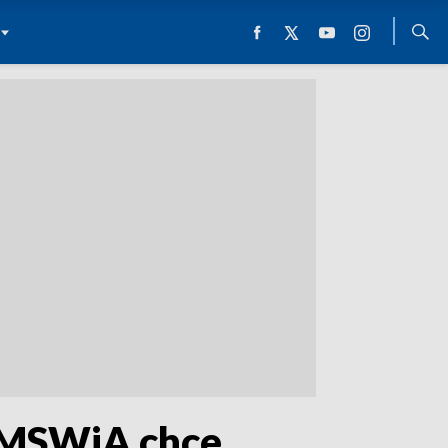
l MSWiA chce