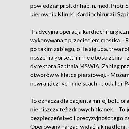
powiedział prof. dr hab. n. med. Piotr 
kierownik Kliniki Kardiochirurgii Szp
Tradycyjna operacja kardiochirurgiczn
wykonywana z przecięciem mostka. - R
po takim zabiegu, o ile się uda, trwa 
noszenia gorsetu i inne obostrzenia - 
dyrektora Szpitala MSWiA. Zabieg przy
otworów w klatce piersiowej. - Możem
newralgicznych miejscach - dodał dr 
To oznacza dla pacjenta mniej bólu ora
nie niszczy też zdrowych tkanek. - To
bezpieczeństwo i precyzyjność tego za
Operowany narząd widać jak na dłoni. - 