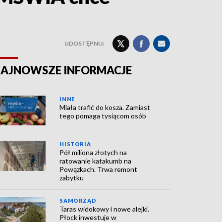
UDOSTĘPNIJ:
AJNOWSZE INFORMACJE
INNE
Miała trafić do kosza. Zamiast
tego pomaga tysiącom osób
HISTORIA
Pół miliona złotych na
ratowanie katakumb na
Powązkach. Trwa remont
zabytku
SAMORZĄD
Taras widokowy i nowe alejki.
Płock inwestuje w