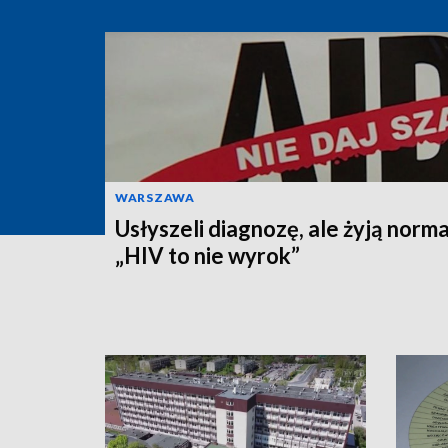
WARSZAWA
Usłyszeli diagnozę, ale żyją norma
„HIV to nie wyrok”