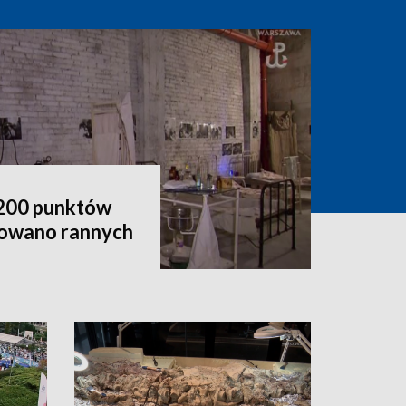
d 200 punktów
atowano rannych