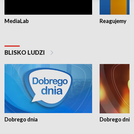
MediaLab
Reagujemy
BLISKO LUDZI
Dobrego dnia
Dobrego dnia 