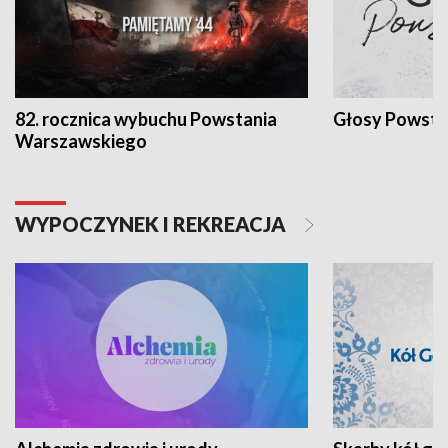
82. rocznica wybuchu Powstania
Głosy Powsta
Warszawskiego
WYPOCZYNEK I REKREACJA