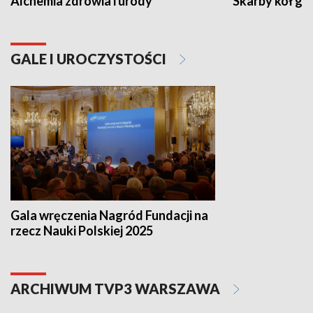
Alchemia zdrowia i urody
Skarby kół go
GALE I UROCZYSTOŚCI
Gala wręczenia Nagród Fundacji na
rzecz Nauki Polskiej 2025
ARCHIWUM TVP3 WARSZAWA