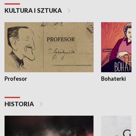
KULTURA I SZTUKA
Profesor
Bohaterki
HISTORIA