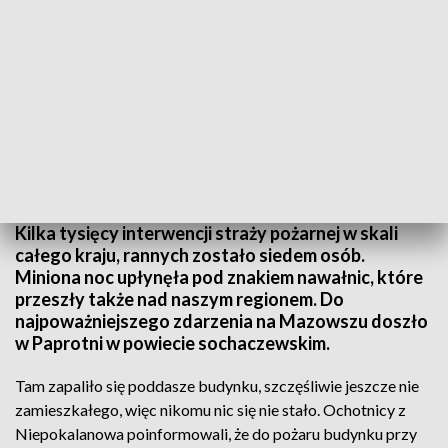
Fot.: OSP Niepokalanów
Kilka tysięcy interwencji straży pożarnej w skali
całego kraju, rannych zostało siedem osób.
Miniona noc upłynęła pod znakiem nawałnic, które
przeszły także nad naszym regionem. Do
najpoważniejszego zdarzenia na Mazowszu doszło
w Paprotni w powiecie sochaczewskim.
Tam zapaliło się poddasze budynku, szczęśliwie jeszcze nie
zamieszkałego, więc nikomu nic się nie stało. Ochotnicy z
Niepokalanowa poinformowali, że do pożaru budynku przy