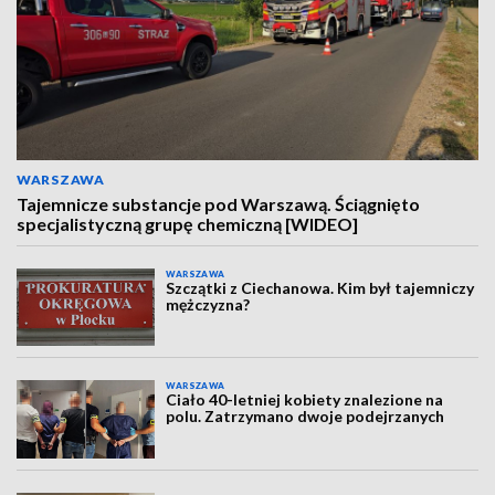
WARSZAWA
Tajemnicze substancje pod Warszawą. Ściągnięto
specjalistyczną grupę chemiczną [WIDEO]
WARSZAWA
Szczątki z Ciechanowa. Kim był tajemniczy
mężczyzna?
WARSZAWA
Ciało 40-letniej kobiety znalezione na
polu. Zatrzymano dwoje podejrzanych