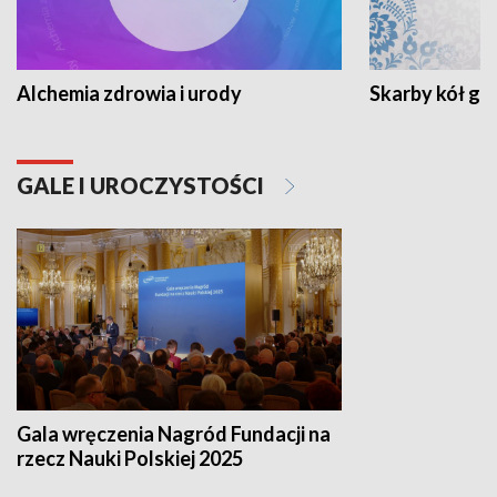
Alchemia zdrowia i urody
Skarby kół go
GALE I UROCZYSTOŚCI
Gala wręczenia Nagród Fundacji na
rzecz Nauki Polskiej 2025