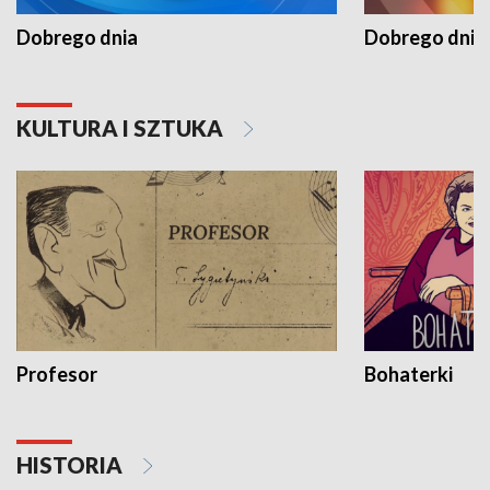
Dobrego dnia
Dobrego dnia 
KULTURA I SZTUKA
Profesor
Bohaterki
HISTORIA