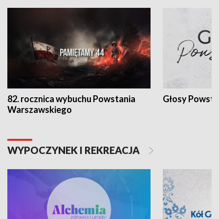
82. rocznica wybuchu Powstania
Głosy Powsta
Warszawskiego
WYPOCZYNEK I REKREACJA