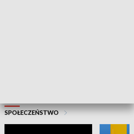
SPORT
Plebiscyt Najlepsi Sportowcy
Wiadomości 
Warszawy 2025
SPOŁECZEŃSTWO