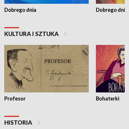
Dobrego dnia
Dobrego dnia 
KULTURA I SZTUKA
Profesor
Bohaterki
HISTORIA