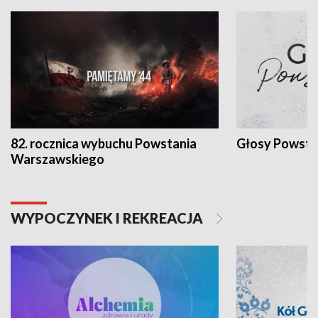
82. rocznica wybuchu Powstania
Głosy Powsta
Warszawskiego
WYPOCZYNEK I REKREACJA