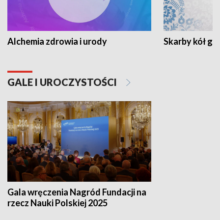
Alchemia zdrowia i urody
Skarby kół go
GALE I UROCZYSTOŚCI
Gala wręczenia Nagród Fundacji na
rzecz Nauki Polskiej 2025