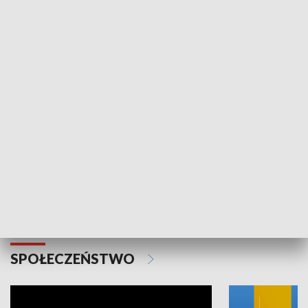
SPORT
Plebiscyt Najlepsi Sportowcy
Wiadomości 
Warszawy 2025
SPOŁECZEŃSTWO