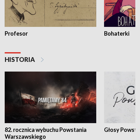
Profesor
Bohaterki
HISTORIA
82. rocznica wybuchu Powstania
Głosy Powsta
Warszawskiego