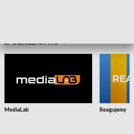
Plebiscyt Najlepsi Sportowcy
Wiadomości 
Warszawy 2025
SPOŁECZEŃSTWO
MediaLab
Reagujemy