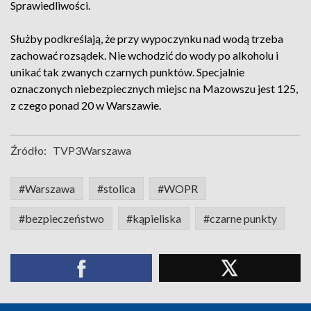
Sprawiedliwości.
Służby podkreślają, że przy wypoczynku nad wodą trzeba
zachować rozsądek. Nie wchodzić do wody po alkoholu i
unikać tak zwanych czarnych punktów. Specjalnie
oznaczonych niebezpiecznych miejsc na Mazowszu jest 125,
z czego ponad 20 w Warszawie.
Źródło:
TVP3Warszawa
#Warszawa
#stolica
#WOPR
#bezpieczeństwo
#kąpieliska
#czarne punkty