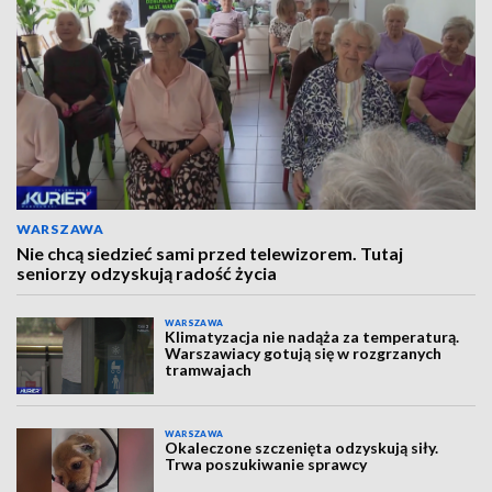
WARSZAWA
Nie chcą siedzieć sami przed telewizorem. Tutaj
seniorzy odzyskują radość życia
WARSZAWA
Klimatyzacja nie nadąża za temperaturą.
Warszawiacy gotują się w rozgrzanych
tramwajach
WARSZAWA
Okaleczone szczenięta odzyskują siły.
Trwa poszukiwanie sprawcy