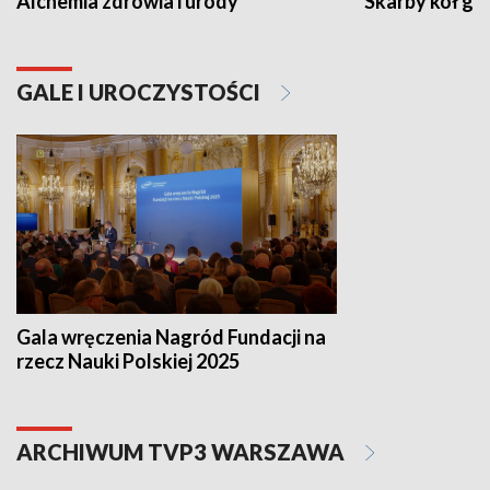
Alchemia zdrowia i urody
Skarby kół go
GALE I UROCZYSTOŚCI
Gala wręczenia Nagród Fundacji na
rzecz Nauki Polskiej 2025
ARCHIWUM TVP3 WARSZAWA