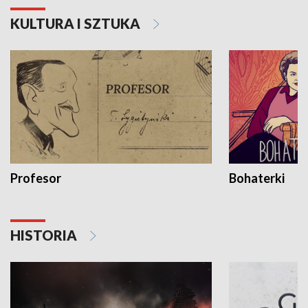
KULTURA I SZTUKA
Profesor
Bohaterki
HISTORIA