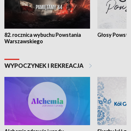
82. rocznica wybuchu Powstania
Głosy Powsta
Warszawskiego
WYPOCZYNEK I REKREACJA