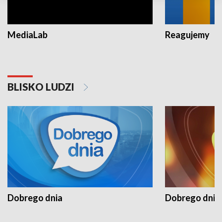
MediaLab
Reagujemy
BLISKO LUDZI
Dobrego dnia
Dobrego dnia 