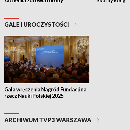
Alchemia zdrowia i urody
Skarby kół go
GALE I UROCZYSTOŚCI
Gala wręczenia Nagród Fundacji na
rzecz Nauki Polskiej 2025
ARCHIWUM TVP3 WARSZAWA