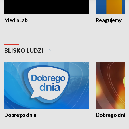
MediaLab
Reagujemy
BLISKO LUDZI
Dobrego dnia
Dobrego dnia 