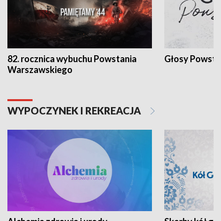
82. rocznica wybuchu Powstania
Głosy Powsta
Warszawskiego
WYPOCZYNEK I REKREACJA