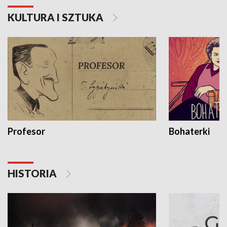
KULTURA I SZTUKA
Profesor
Bohaterki
HISTORIA