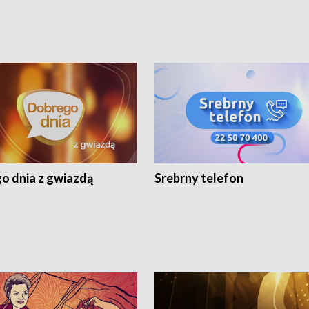
o dnia z gwiazdą
Srebrny telefon