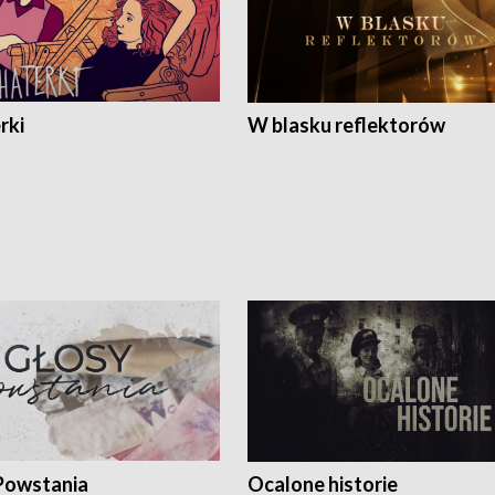
rki
W blasku reflektorów
Powstania
Ocalone historie