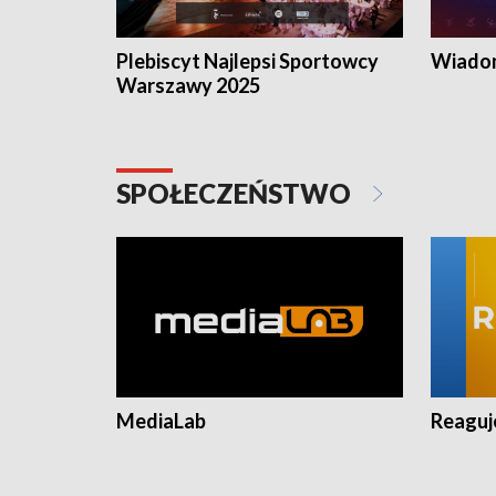
Plebiscyt Najlepsi Sportowcy
Wiadom
Warszawy 2025
SPOŁECZEŃSTWO
MediaLab
Reagu