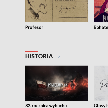
Profesor
Bohate
HISTORIA
82. rocznica wybuchu
Głosy 