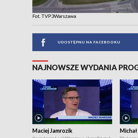
Fot. TVP3Warszawa
UDOSTĘPNIJ NA FACEBOOKU
NAJNOWSZE WYDANIA PR
Maciej Jamrozik
Michał