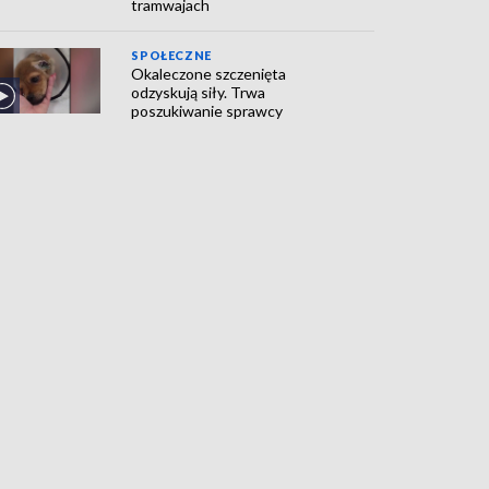
tramwajach
SPOŁECZNE
Okaleczone szczenięta
odzyskują siły. Trwa
poszukiwanie sprawcy