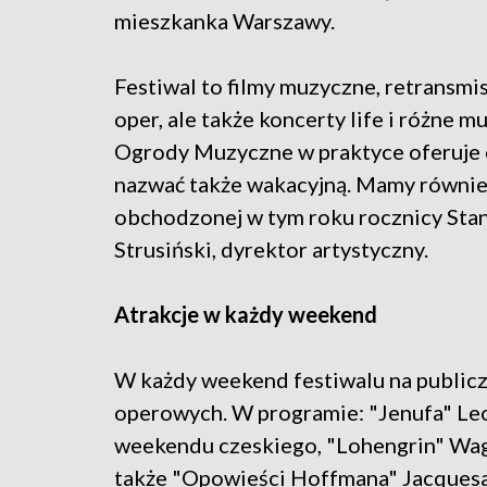
mieszkanka Warszawy.
Festiwal to filmy muzyczne, retransmi
oper, ale także koncerty life i różne m
Ogrody Muzyczne w praktyce oferuje
nazwać także wakacyjną. Mamy również 
obchodzonej w tym roku rocznicy Stan
Strusiński, dyrektor artystyczny.
Atrakcje w każdy weekend
W każdy weekend festiwalu na publicz
operowych. W programie: "Jenufa" Leo
weekendu czeskiego, "Lohengrin" Wa
także "Opowieści Hoffmana" Jacquesa 