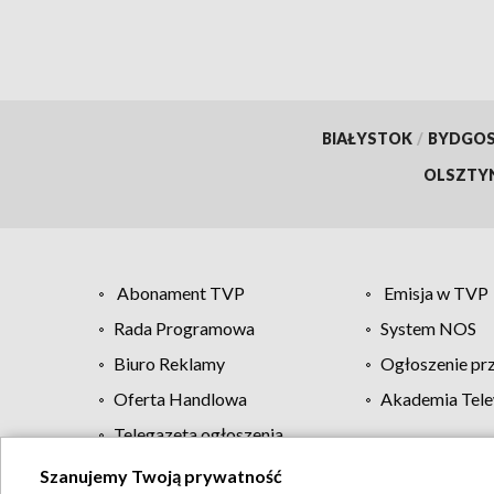
BIAŁYSTOK
/
BYDGO
OLSZTY
Abonament TVP
Emisja w TVP
Rada Programowa
System NOS
Biuro Reklamy
Ogłoszenie pr
Oferta Handlowa
Akademia Tele
Telegazeta ogłoszenia
Szanujemy Twoją prywatność