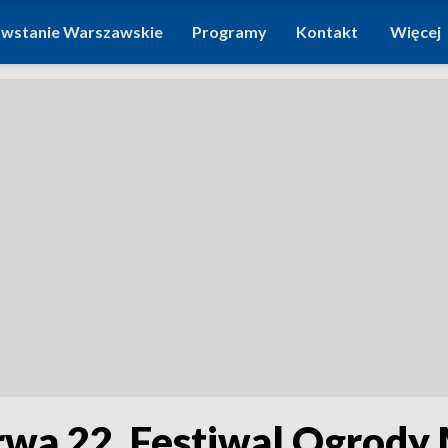
wstanie Warszawskie
Programy
Kontakt
Więcej
rwa 22. Festiwal Ogrody