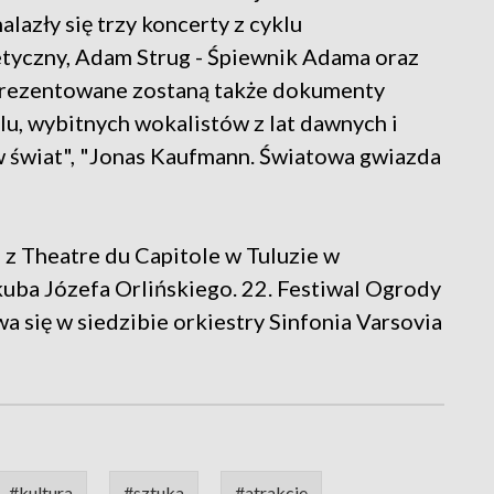
lazły się trzy koncerty z cyklu
tyczny, Adam Strug - Śpiewnik Adama oraz
rezentowane zostaną także dokumenty
u, wybitnych wokalistów z lat dawnych i
 w świat", "Jonas Kaufmann. Światowa gwiazda
u z Theatre du Capitole w Tuluzie w
uba Józefa Orlińskiego. 22. Festiwal Ogrody
 się w siedzibie orkiestry Sinfonia Varsovia
#kultura
#sztuka
#atrakcje