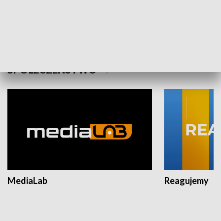
Plebiscyt Najlepsi Sportowcy
Wiadomości 
Warszawy 2025
SPOŁECZEŃSTWO
MediaLab
Reagujemy