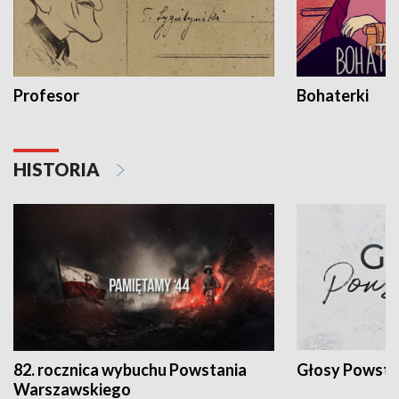
Profesor
Bohaterki
HISTORIA
82. rocznica wybuchu Powstania
Głosy Powsta
Warszawskiego