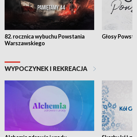
82. rocznica wybuchu Powstania
Głosy Powsta
Warszawskiego
WYPOCZYNEK I REKREACJA