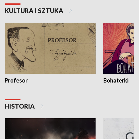
KULTURA I SZTUKA
Profesor
Bohaterki
HISTORIA