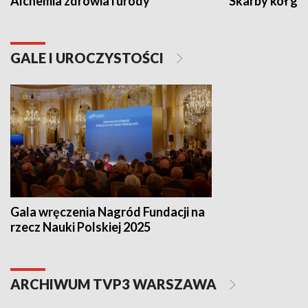
Alchemia zdrowia i urody
Skarby kół go
GALE I UROCZYSTOŚCI
Gala wręczenia Nagród Fundacji na
rzecz Nauki Polskiej 2025
ARCHIWUM TVP3 WARSZAWA