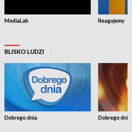
MediaLab
Reagujemy
BLISKO LUDZI
Dobrego dnia
Dobrego dnia 