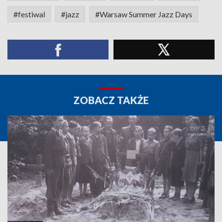
#festiwal
#jazz
#Warsaw Summer Jazz Days
ZOBACZ TAKŻE