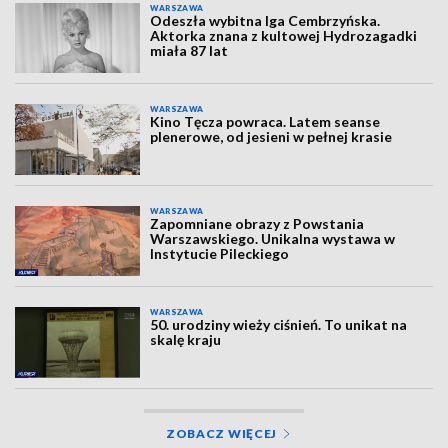
WARSZAWA
Odeszła wybitna Iga Cembrzyńska.
Aktorka znana z kultowej Hydrozagadki
miała 87 lat
WARSZAWA
Kino Tęcza powraca. Latem seanse
plenerowe, od jesieni w pełnej krasie
WARSZAWA
Zapomniane obrazy z Powstania
Warszawskiego. Unikalna wystawa w
Instytucie Pileckiego
WARSZAWA
50. urodziny wieży ciśnień. To unikat na
skalę kraju
ZOBACZ WIĘCEJ